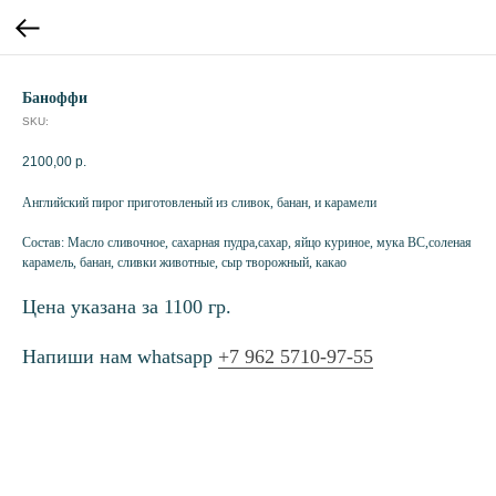
Баноффи
SKU:
2100,00
р.
Английский пирог приготовленый из сливок, банан, и карамели
Состав: Масло сливочное, сахарная пудра,сахар, яйцо куриное, мука ВС,соленая
карамель, банан, сливки животные, сыр творожный, какао
Цена указана за 1100 гр.
Напиши нам whatsapp
+7 962 5710-97-55