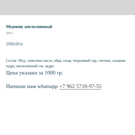
Медовик апельсиновый
SKU:
1500,00
р.
Состав: Мед, сливочное масло, яйца, сахар, творожный сыр, сметана, сахарная
пудра, апельсиновый сок, цедра.
Цена указана за 1000 гр.
Напиши нам whatsapp
+7 962 5710-97-55