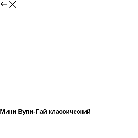
Мини Вупи-Пай классический