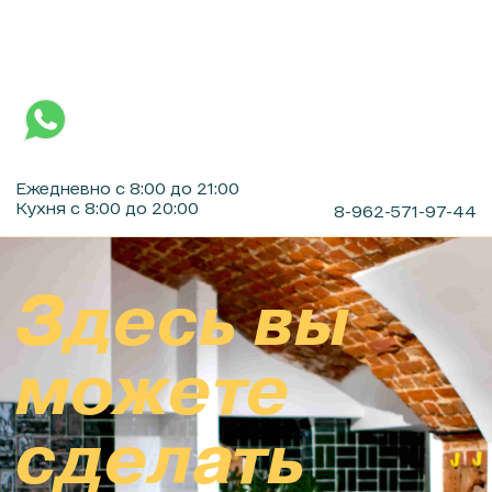
Ежедневно с 8:00 до 21:00
Кухня с 8:00 до 20:00
8-962-571-97-44
Здесь вы
можете
сделать
предзаказ
блюдо к
вашему