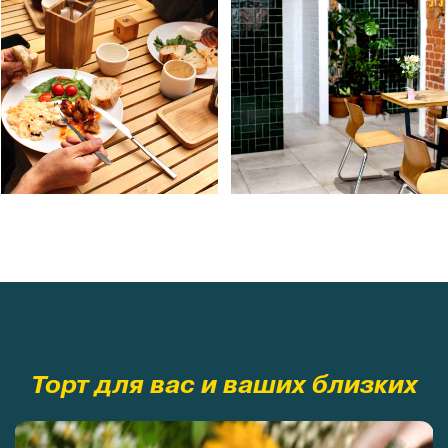
Десерт для самых важных поводов: напомнить о своих
чувствах близким, сделать комплимент или просто
порадовать себя. Сделать приятное так просто. Не
забывайте об этом.
Подробнее